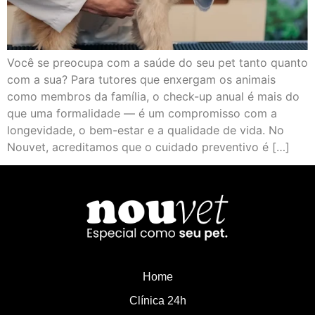
Você se preocupa com a saúde do seu pet tanto quanto
com a sua? Para tutores que enxergam os animais
como membros da família, o check-up anual é mais do
que uma formalidade — é um compromisso com a
longevidade, o bem-estar e a qualidade de vida. No
Nouvet, acreditamos que o cuidado preventivo é […]
Home
Clínica 24h