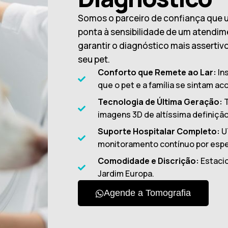
Somos o parceiro de confiança que u
ponta à sensibilidade de um atendi
garantir o diagnóstico mais assertiv
seu pet.
Conforto que Remete ao Lar:
In
que o pet e a família se sintam ac
Tecnologia de Última Geração:
T
imagens 3D de altíssima definição
Suporte Hospitalar Completo:
U
monitoramento contínuo por espec
Comodidade e Discrição:
Estacio
Jardim Europa.
Agende a Tomografia