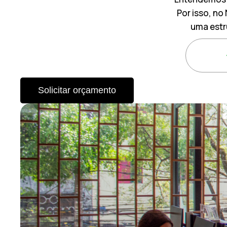
Por isso, no
uma estr
Solicitar orçamento