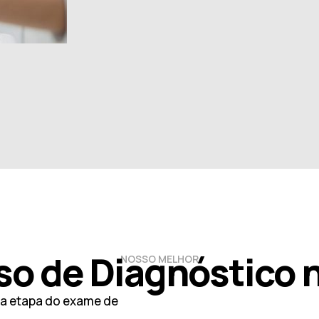
so de Diagnóstico 
NOSSO MELHOR
da etapa do exame de