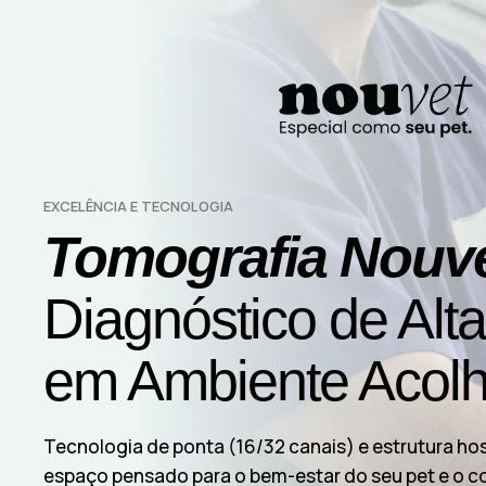
EXCELÊNCIA E TECNOLOGIA
Tomografia Nouv
Diagnóstico de Alt
em Ambiente Acol
Tecnologia de ponta (16/32 canais) e estrutura ho
espaço pensado para o bem-estar do seu pet e o co