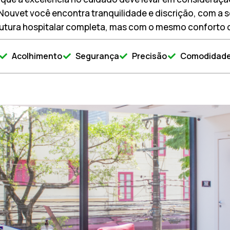
 Nouvet você encontra tranquilidade e discrição, com a
utura hospitalar completa, mas com o mesmo conforto de
Acolhimento
Segurança
Precisão
Comodidad