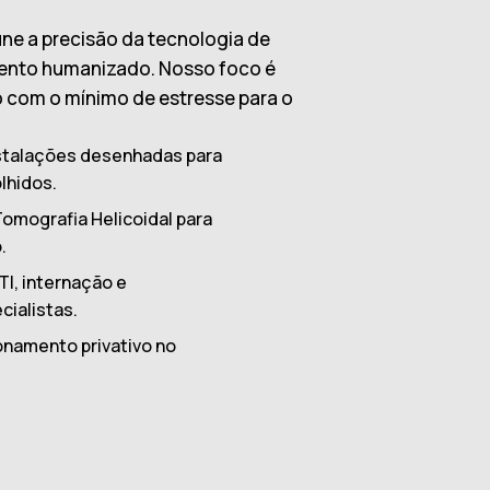
ne a precisão da tecnologia de
mento humanizado. Nosso foco é
o com o mínimo de estresse para o
stalações desenhadas para
olhidos.
omografia Helicoidal para
.
TI, internação e
ialistas.
namento privativo no