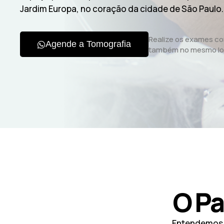
Jardim Europa, no coração da cidade de São Paulo.
Realize os exames c
Agende a Tomografia
também no mesmo lo
O Pa
Entendemos q