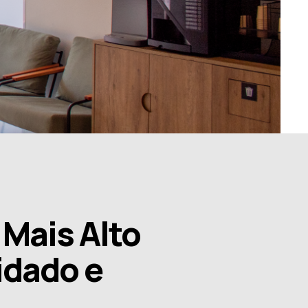
Mais Alto
idado e