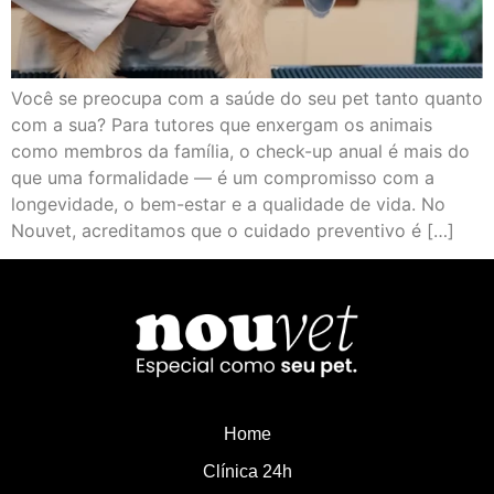
Você se preocupa com a saúde do seu pet tanto quanto
com a sua? Para tutores que enxergam os animais
como membros da família, o check-up anual é mais do
que uma formalidade — é um compromisso com a
longevidade, o bem-estar e a qualidade de vida. No
Nouvet, acreditamos que o cuidado preventivo é […]
Home
Clínica 24h