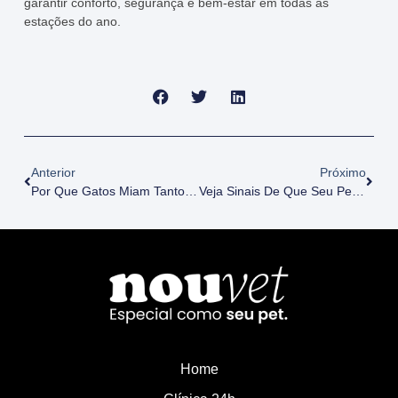
garantir conforto, segurança e bem-estar em todas as
estações do ano.
Anterior
Próximo
Por Que Gatos Miam Tanto? Entenda O Que Os Diferentes Sons Querem Dizer
Veja Sinais De Que Seu Pet Engoliu Um Objeto Estranho
Home