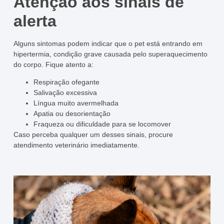
Atenção aos sinais de
alerta
Alguns sintomas podem indicar que o pet está entrando em
hipertermia, condição grave causada pelo superaquecimento
do corpo. Fique atento a:
Respiração ofegante
Salivação excessiva
Língua muito avermelhada
Apatia ou desorientação
Fraqueza ou dificuldade para se locomover
Caso perceba qualquer um desses sinais, procure
atendimento veterinário imediatamente.