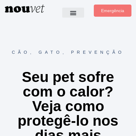
Emergência
CÃO
,
GATO
,
PREVENÇÃO
Seu pet sofre
com o calor?
Veja como
protegê-lo nos
dias mais