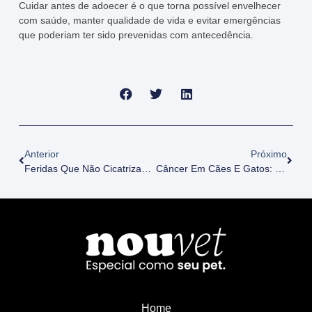
Cuidar antes de adoecer é o que torna possível envelhecer
com saúde, manter qualidade de vida e evitar emergências
que poderiam ter sido prevenidas com antecedência.
Anterior
Próximo
Feridas Que Não Cicatrizam Em Pets Idosos: Quando O Alerta Vai Além Da Pele
Câncer Em Cães E Gatos: Sinais Que Não Devem Ser Ignorados
Home