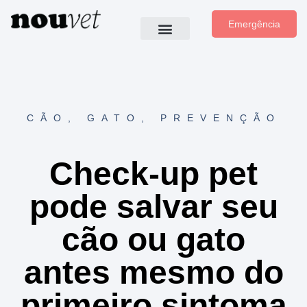
Emergência
CÃO
,
GATO
,
PREVENÇÃO
Check-up pet
pode salvar seu
cão ou gato
antes mesmo do
primeiro sintoma