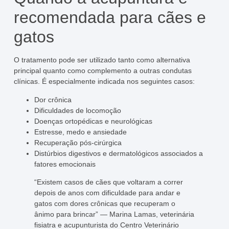
recomendada para cães e
gatos
O tratamento pode ser utilizado tanto como alternativa
principal quanto como complemento a outras condutas
clínicas. É especialmente indicada nos seguintes casos:
Dor crônica
Dificuldades de locomoção
Doenças ortopédicas e neurológicas
Estresse, medo e ansiedade
Recuperação pós-cirúrgica
Distúrbios digestivos e dermatológicos associados a
fatores emocionais
“Existem casos de cães que voltaram a correr
depois de anos com dificuldade para andar e
gatos com dores crônicas que recuperam o
ânimo para brincar” — Marina Lamas, veterinária
fisiatra e acupunturista do Centro Veterinário