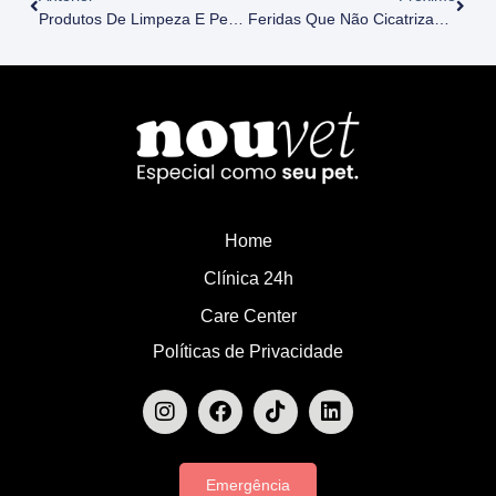
Produtos De Limpeza E Pets: Como Manter Seu Amigo Seguro Em Casa
Feridas Que Não Cicatrizam Em Pets Idosos: Quando O Alerta Vai Além Da Pele
Home
Clínica 24h
Care Center
Políticas de Privacidade
Emergência