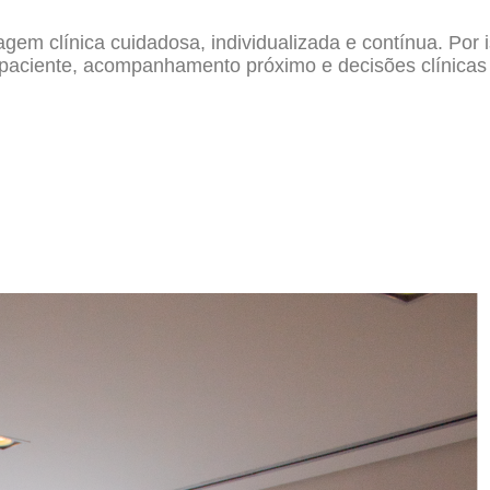
clínica cuidadosa, individualizada e contínua. Por iss
o paciente, acompanhamento próximo e decisões clínica